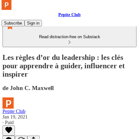
Pepite Club
Subscribe
Sign in
Read distraction-free on Substack
Les règles d’or du leadership : les clés
pour apprendre à guider, influencer et
inspirer
de John C. Maxwell
Pepite Club
Jan 19, 2021
∙ Paid