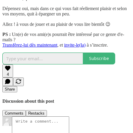
Dépensez oui, mais dans ce qui vous fait réellement plaisir et selon
vos moyens, quit à épargner un peu.
Allez ! à vous de jouer et au plaisir de vous lire bientôt 😉
PS :
Un(e) de vos ami(e)s pourrait être intéressé par ce genre d'e-
mails ?
Transfèrez-lui dès maintenant
, et
invite-le(la)
à s’inscrire.
Subscribe
4
Share
Discussion about this post
Comments
Restacks