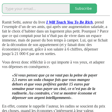
Subscribe
Ramit Sethi, auteur du livre
I Will Teach You To Be Rich
, prend
l’exemple d’un de ses amis, qui après une augmentation salariale, a
fait le choix d’habiter dans un logement plus petit. Pourquoi ? Parce
que ce qui comptait pour lui n’était pas de vivre dans un espace
immense, mais de passer du bon temps à camper. Lui, qui se fichait
de la décoration de son appartement (et y faisait donc des
économies) pouvait, grâce à son salaire à 6 chiffres, dépenser
jusqu’à 21 000 € par an en sorties.
Vous devez donc réfléchir à ce qui importe à vos yeux, et adapter
vos dépenses en conséquence.
«Si vous pensez que ça ne vaut pas la peine de payer
2,5 euros un soda chaque fois que vous mangez
dehors et que vous préférez garder 15 euros par
semaine pour vous payer un ciné, ce n’est pas de la
radinerie. Au contraire, c’est se montrer économe et
dépenser son argent intelligemment»
.
En effet, comme le rappelle l’auteur, les radins se soucient du prix
des choses, quand les économes s’intéressent à leur valeur.