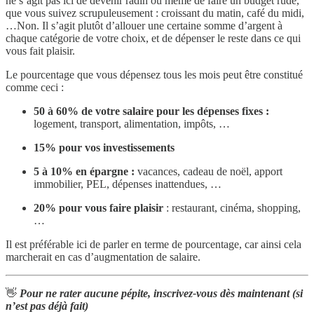
ne s’agit pas ici de devenir radin ou même de faire un budget rude,
que vous suivez scrupuleusement : croissant du matin, café du midi,
…Non. Il s’agit plutôt d’allouer une certaine somme d’argent à
chaque catégorie de votre choix, et de dépenser le reste dans ce qui
vous fait plaisir.
Le pourcentage que vous dépensez tous les mois peut être constitué
comme ceci :
50 à 60% de votre salaire pour les dépenses fixes :
logement, transport, alimentation, impôts, …
15% pour vos investissements
5 à 10% en épargne :
vacances, cadeau de noël, apport
immobilier, PEL, dépenses inattendues, …
20% pour vous faire plaisir
: restaurant, cinéma, shopping,
…
Il est préférable ici de parler en terme de pourcentage, car ainsi cela
marcherait en cas d’augmentation de salaire.
👋
Pour ne rater aucune pépite, inscrivez-vous dès maintenant (si
n’est pas déjà fait)