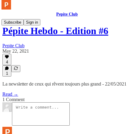
Pepite Club
Subscribe
Sign in
Pépite Hebdo - Edition #6
Pepite Club
May 22, 2021
4
1
La newsletter de ceux qui rêvent toujours plus grand - 22/05/2021
Read →
1 Comment