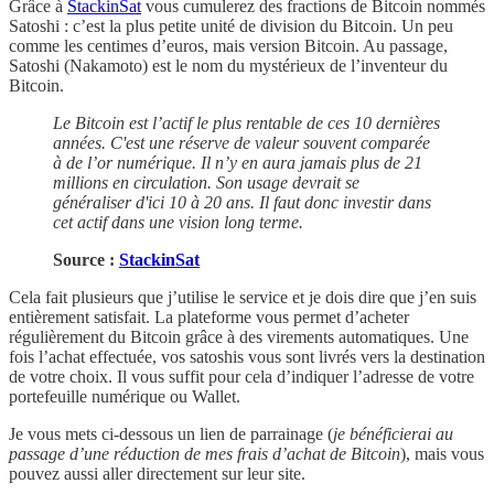
Grâce à
StackinSat
vous cumulerez des fractions de Bitcoin nommés
Satoshi : c’est la plus petite unité de division du Bitcoin. Un peu
comme les centimes d’euros, mais version Bitcoin. Au passage,
Satoshi (Nakamoto) est le nom du mystérieux de l’inventeur du
Bitcoin.
Le Bitcoin est l’actif le plus rentable de ces 10 dernières
années. C'est une réserve de valeur souvent comparée
à de l’or numérique. Il n’y en aura jamais plus de 21
millions en circulation. Son usage devrait se
généraliser d'ici 10 à 20 ans. Il faut donc investir dans
cet actif dans une vision long terme.
Source :
StackinSat
Cela fait plusieurs que j’utilise le service et je dois dire que j’en suis
entièrement satisfait. La plateforme vous permet d’acheter
régulièrement du Bitcoin grâce à des virements automatiques. Une
fois l’achat effectuée, vos satoshis vous sont livrés vers la destination
de votre choix. Il vous suffit pour cela d’indiquer l’adresse de votre
portefeuille numérique ou Wallet.
Je vous mets ci-dessous un lien de parrainage (
je bénéficierai au
passage d’une réduction de mes frais d’achat de Bitcoin
), mais vous
pouvez aussi aller directement sur leur site.