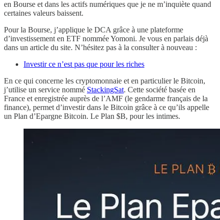
en Bourse et dans les actifs numériques que je ne m’inquiète quand
certaines valeurs baissent.
Pour la Bourse, j’applique le DCA grâce à une plateforme
d’investissement en ETF nommée Yomoni. Je vous en parlais déjà
dans un article du site. N’hésitez pas à la consulter à nouveau :
Investir ce n’est pas que pour les riches
En ce qui concerne les cryptomonnaie et en particulier le Bitcoin,
j’utilise un service nommé
StackingSat
. Cette société basée en
France et enregistrée auprès de l’AMF (le gendarme français de la
finance), permet d’investir dans le Bitcoin grâce à ce qu’ils appelle
un Plan d’Epargne Bitcoin. Le Plan $B, pour les intimes.