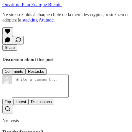
Ouvrir un Plan Epargne Bitcoin
Ne stressez plus à chaque chute de la mère des cryptos, restez zen et
adoptez la
stacking Attitude
.
Share
Discussion about this post
Comments
Restacks
Top
Latest
Discussions
No posts