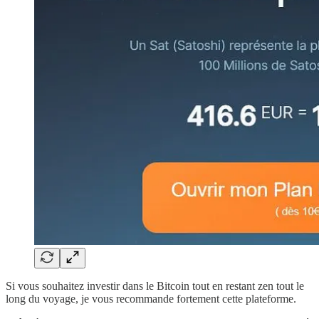
Si vous souhaitez investir dans le Bitcoin tout en restant zen tout le
long du voyage, je vous recommande fortement cette plateforme.