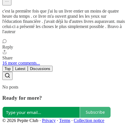
c'est la première fois que j'ai lu un livre entier un moins de quatre
heure du temps . ce livre m'a ouvert grand les les yeux sur
l'éducation financière . j'avait déjà lu d'autres livres auparavant. mais
celui-ci a présenté les choses le plus simplement possible . Bravo à
l'auteur
Reply
Share
16 more comments...
Top
Latest
Discussions
No posts
Ready for more?
Subscribe
© 2026 Pepite Club
·
Privacy
∙
Terms
∙
Collection notice