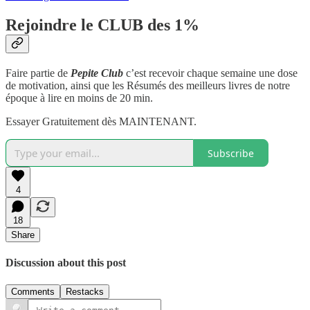
Rejoindre le CLUB des 1%
Faire partie de
Pepite Club
c’est recevoir chaque semaine une dose
de motivation, ainsi que les Résumés des meilleurs livres de notre
époque à lire en moins de 20 min.
Essayer Gratuitement dès MAINTENANT.
Subscribe
4
18
Share
Discussion about this post
Comments
Restacks