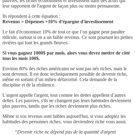
pauvres, les riches économisent et investissent dans des actifs qui
leur rapportent de l'argent de façon plus ou moins permanente.
Ils répondent à cette équation :
Revenus = Dépenses +10% d'épargne d'investissement
Le fait d'économiser 10% de tout ce que l’on gagne peut paraître
ridicule, surtout si on a un faible revenus. Ce sont pourtant les petites
rivières qui font les grands fleuves.
Si vous gagnez 1000$ par mois, alors vous devez mettre de côté
tous les mois 100$.
Environ 80% des riches américains ne sont pas nés riches, mais le
sont devenus. Il est donc techniquement possible de devenir riche,
même en sortant d’un milieu défavorisé. Cela demande de la
discipline et de la résilience.
L'argent appelle l'argent, tout comme les dettes appellent d’autres
dettes. Les pauvres, s'ils ne changent pas leurs habitudes deviennent
plus pauvres, tandis que les riches deviennent plus riches.
Même si vos revenus sont faibles aujourd'hui, si vous adoptez les
habitudes des personnes riches, vous deviendrez riche vous aussi.
“Devenir riche ne dépend pas de la quantité d'argent