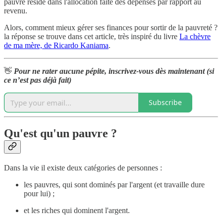
pauvre réside dans l'allocation faite des dépenses par rapport au
revenu.
Alors, comment mieux gérer ses finances pour sortir de la pauvreté ?
la réponse se trouve dans cet article, très inspiré du livre
La chèvre
de ma mère, de Ricardo Kaniama
.
👋
Pour ne rater aucune pépite, inscrivez-vous dès maintenant (si
ce n’est pas déjà fait)
Subscribe
Qu'est qu'un pauvre ?
Dans la vie il existe deux catégories de personnes :
les pauvres, qui sont dominés par l'argent (et travaille dure
pour lui) ;
et les riches qui dominent l'argent.