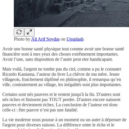
Photo by
Ali Arif Soydaş
on
Unsplash
Avoir une bonne santé physique tout comme avoir une bonne santé
financière sont à mes yeux des choses extrêmement importantes.
Avoir l’une, sans disposition de l’autre peut etre handicapant.
Mais voilà, l'argent ne tombe pas du ciel, comme a pu le constater
Ricardo Kaniama, l’auteur du livre La chèvre de ma mère. Jeune
villageois, fraichement diplômé en philosophie, il remarqua qu’en
ville, contrairement au village, les inégalités sont plus importantes.
Certains sont nés pauvres et le restent jusqu'à la fin. D'autres sont
nés riches et finissent pas TOUT perdre. D'autres encore naissent
pauvres et deviennent riches. La conclusion de l’auteur est donc
celle-ci : être pauvre n’est pas une fatalité.
La vie moderne nous pousse à un moment ou un autre à dépenser de
l'argent pour diverses raisons. La différence entre le riche et le