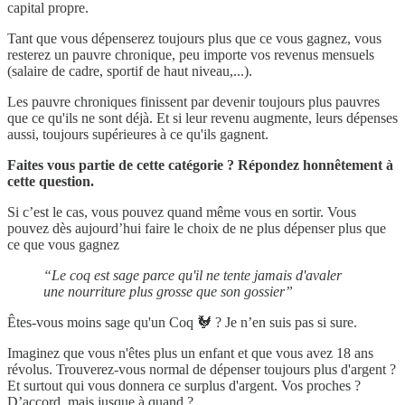
capital propre.
Tant que vous dépenserez toujours plus que ce vous gagnez, vous
resterez un pauvre chronique, peu importe vos revenus mensuels
(salaire de cadre, sportif de haut niveau,...).
Les pauvre chroniques finissent par devenir toujours plus pauvres
que ce qu'ils ne sont déjà. Et si leur revenu augmente, leurs dépenses
aussi, toujours supérieures à ce qu'ils gagnent.
Faites vous partie de cette catégorie ? Répondez honnêtement à
cette question.
Si c’est le cas, vous pouvez quand même vous en sortir. Vous
pouvez dès aujourd’hui faire le choix de ne plus dépenser plus que
ce que vous gagnez
“Le coq est sage parce qu'il ne tente jamais d'avaler
une nourriture plus grosse que son gossier”
Êtes-vous moins sage qu'un Coq 🐓 ? Je n’en suis pas si sure.
Imaginez que vous n'êtes plus un enfant et que vous avez 18 ans
révolus. Trouverez-vous normal de dépenser toujours plus d'argent ?
Et surtout qui vous donnera ce surplus d'argent. Vos proches ?
D’accord, mais jusque à quand ?