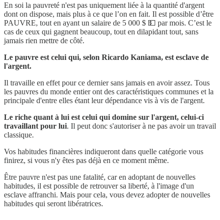
En soi la pauvreté n'est pas uniquement liée à la quantité d'argent
dont on dispose, mais plus à ce que l’on en fait. Il est possible d’être
PAUVRE, tout en ayant un salaire de 5 000 $ 💵 par mois. C’est le
cas de ceux qui gagnent beaucoup, tout en dilapidant tout, sans
jamais rien mettre de côté.
Le pauvre est celui qui, selon Ricardo Kaniama, est esclave de
l'argent.
Il travaille en effet pour ce dernier sans jamais en avoir assez. Tous
les pauvres du monde entier ont des caractéristiques communes et la
principale d'entre elles étant leur dépendance vis à vis de l'argent.
Le riche quant à lui est celui qui domine sur l'argent, celui-ci
travaillant pour lui
. Il peut donc s'autoriser à ne pas avoir un travail
classique.
Vos habitudes financières indiqueront dans quelle catégorie vous
finirez, si vous n'y êtes pas déjà en ce moment même.
Être pauvre n'est pas une fatalité, car en adoptant de nouvelles
habitudes, il est possible de retrouver sa liberté, à l'image d'un
esclave affranchi. Mais pour cela, vous devez adopter de nouvelles
habitudes qui seront libératrices.