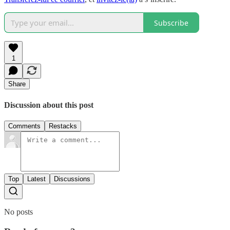
Subscribe
1
Share
Discussion about this post
Comments
Restacks
Top
Latest
Discussions
No posts