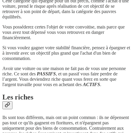
Cette catégorie qui épargne pour un but précis, comme l'achat d'une
voiture, prend le risque après réalisation de cet objectif de se
retrouver à son point de départ, dans la catégorie des pauvres
équilibrés.
Vous posséderez certes l'objet de votre convoitise, mais parce que
vous avez tout dépensé vous vous retrouvez en danger
financièrement.
Si vous voulez gagner votre stabilité financière, pensez à épargner et
à investir avec un objectif plus grand que l'achat d'un bien de
consommation.
Avoir une voiture ou une maison ne fait pas de vous une personne
riche. Ce sont des
PASSIFS
, et un passif vous faire perdre de
l’argent. Vous deviendrez riche quant vous ferez en sorte que
l'argent travaille pour vous en achetant des
ACTIFS
.
Les riches
Ils sont tous différents, mais ont un point commun : ils ne dépensent
pas tout ce qu'ils gagnent en fioritures, et n'épargnent pas
uniquement pour des biens de consommation. Contrairement aux