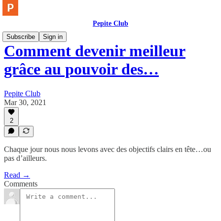
Pepite Club
Subscribe
Sign in
Comment devenir meilleur
grâce au pouvoir des…
Pepite Club
Mar 30, 2021
2
Chaque jour nous nous levons avec des objectifs clairs en tête…ou
pas d’ailleurs.
Read →
Comments