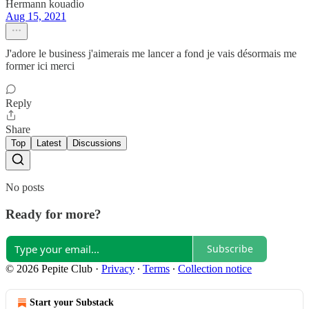
Hermann kouadio
Aug 15, 2021
J'adore le business j'aimerais me lancer a fond je vais désormais me
former ici merci
Reply
Share
Top
Latest
Discussions
No posts
Ready for more?
Subscribe
© 2026 Pepite Club
·
Privacy
∙
Terms
∙
Collection notice
Start your Substack