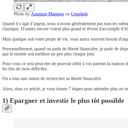
Photo by
Anastase Maragos
on
Unsplash
Quand il s’agit d’argent, nous n'avons généralement pas tous les mêmes
classique. D'autres encore voient plus grand et rêvent d'accomplir d’én
Mais quelque soit votre projet de vie, vous aurez souvent besoin d'arge
Personnellement, quand on parle de liberté financière, je parle de di
que le monde soit meilleur un peu plus chaque jour.
Pour vous ce sera peut etre de pouvoir offrir à vos parents la maison d
les fins de mois difficiles.
On a tous une raison de rechercher sa liberté financière.
Alors, dans ce article, je vous donne 7 étapes pour atteindre plus ou m
1) Epargner et investir le plus tôt possible