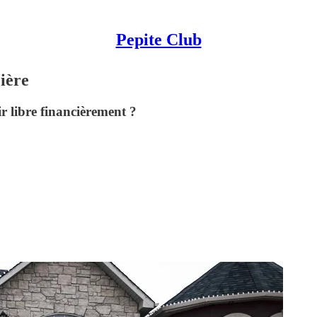
Pepite Club
cière
r libre financièrement ?