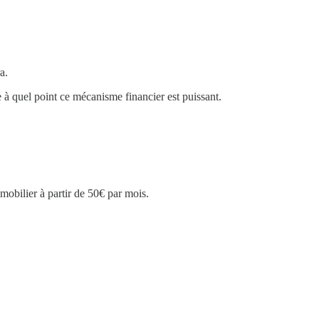
a.
re à quel point ce mécanisme financier est puissant.
mobilier à partir de 50€ par mois.