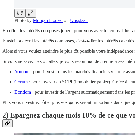
Photo by
Morgan Housel
on
Unsplash
En effet, les intérêts composés jouent pour vous avec le temps. Plus v
Einstein a décrit les intérêts composés, c'est-à-dire les intérêts calcul
Alors si vous voulez atteindre le plus tôt possible votre indépendance 
Si vous ne savez pas où allez, je vous recommande 3 entreprises inté
Yomoni
: pour investir dans les marchés financiers via une ass
Corum
: pour investir en SCPI (immobilier papier). Grâce à leu
Bondora
: pour investir de l’argent automatiquement dans les prê
Plus vous investirez tôt et plus vos gains seront importants dans quel
2) Epargnez chaque mois 10% de ce que vo