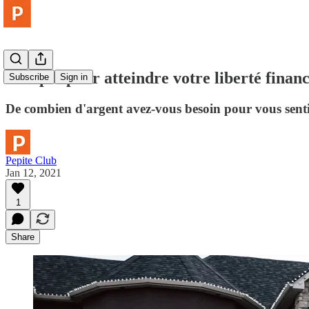
7 étapes pour atteindre votre liberté finan
Subscribe
Sign in
De combien d'argent avez-vous besoin pour vous senti
Pepite Club
Jan 12, 2021
1
Share