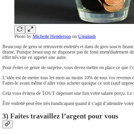
Photo by
Micheile Henderson
on
Unsplash
Beaucoup de gens se retrouvent endettés et dans de gros soucis financie
drame. Puisque beaucoup ne disposent pas de fond immédiatement dispon
effet très vite en appeler une autre.
Pour éviter ce genre de surprise, vous devez mettre en place ce que l
L’idée est de mettre tous les mois au moins 10% de tous vos revenus da
Faites-le avant même d’aller vous acheter quoique ce soit (sauf urgen
Cela vous évitera de TOUT dépenser une fois votre salaire perçu. Le m
Être endetté peut être très handicapant quand il s’agit d’atteindre votre
3) Faites travaillez l’argent pour vous