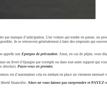
r par manque d’anticipation. Une voiture qui tombe en panne, un proche q
ible, ils se retrouvent généralement à faire des emprunts qui souvent 
’on appelle une
Epargne de précaution
. Ainsi, en cas de pépin, vous di
ns un livret d’épargne par exemple ou dans tout autre support qui vous 
ce absolue).
Payez-vous en premier.
ieux est d’automatiser cela en mettant en place un virement mensuel ve
 liberté financière.
Alors ne vous laissez pas surprendre et PAYEZ-v