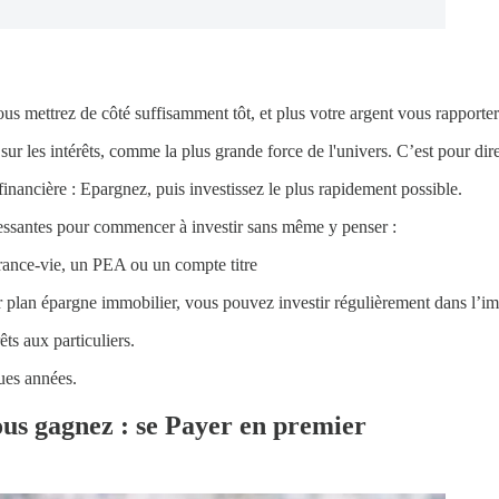
ous mettrez de côté suffisamment tôt, et plus votre argent vous rapporter
és sur les intérêts, comme la plus grande force de l'univers. C’est pour di
financière : Epargnez, puis investissez le plus rapidement possible.
ressantes pour commencer à investir sans même y penser :
urance-vie, un PEA ou un compte titre
r plan épargne immobilier, vous pouvez investir régulièrement dans l’im
ts aux particuliers.
ques années.
us gagnez : se Payer en premier