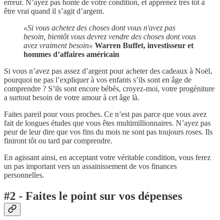
erreur. N’ayez pas honte de votre condition, et apprenez très tôt à
être vrai quand il s’agit d’argent.
«Si vous achetez des choses dont vous n'avez pas
besoin, bientôt vous devrez vendre des choses dont vous
avez vraiment besoin»
Warren Buffet, investisseur et
hommes d’affaires américain
Si vous n’avez pas assez d’argent pour acheter des cadeaux à Noël,
pourquoi ne pas l’expliquer à vos enfants s’ils sont en âge de
comprendre ? S’ils sont encore bébés, croyez-moi, votre progéniture
a surtout besoin de votre amour à cet âge là.
Faites pareil pour vous proches. Ce n’est pas parce que vous avez
fait de longues études que vous êtes multimillionnaires. N’ayez pas
peur de leur dire que vos fins du mois ne sont pas toujours roses. Ils
finiront tôt ou tard par comprendre.
En agissant ainsi, en acceptant votre véritable condition, vous ferez
un pas important vers un assainissement de vos finances
personnelles.
#2 - Faites le point sur vos dépenses