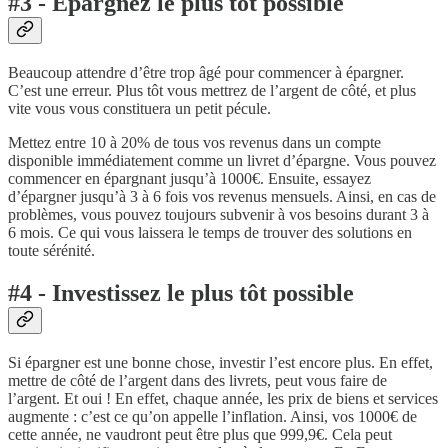
#3 - Épargnez le plus tôt possible
Beaucoup attendre d’être trop âgé pour commencer à épargner.
C’est une erreur. Plus tôt vous mettrez de l’argent de côté, et plus
vite vous vous constituera un petit pécule.
Mettez entre 10 à 20% de tous vos revenus dans un compte
disponible immédiatement comme un livret d’épargne. Vous pouvez
commencer en épargnant jusqu’à 1000€. Ensuite, essayez
d’épargner jusqu’à 3 à 6 fois vos revenus mensuels. Ainsi, en cas de
problèmes, vous pouvez toujours subvenir à vos besoins durant 3 à
6 mois. Ce qui vous laissera le temps de trouver des solutions en
toute sérénité.
#4 - Investissez le plus tôt possible
Si épargner est une bonne chose, investir l’est encore plus. En effet,
mettre de côté de l’argent dans des livrets, peut vous faire de
l’argent. Et oui ! En effet, chaque année, les prix de biens et services
augmente : c’est ce qu’on appelle l’inflation. Ainsi, vos 1000€ de
cette année, ne vaudront peut être plus que 999,9€. Cela peut