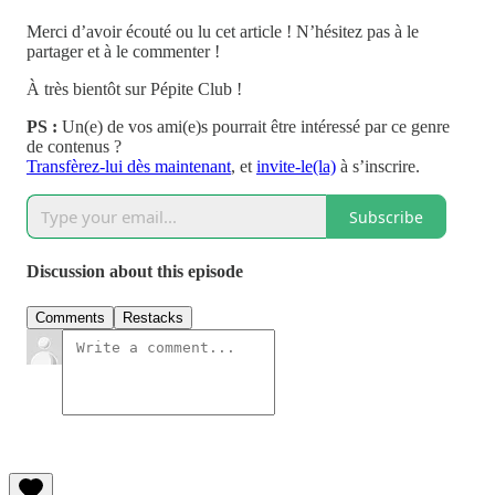
Merci d’avoir écouté ou lu cet article ! N’hésitez pas à le
partager et à le commenter !
À très bientôt sur Pépite Club !
PS :
Un(e) de vos ami(e)s pourrait être intéressé par ce genre
de contenus ?
Transfèrez-lui dès maintenant
, et
invite-le(la)
à s’inscrire.
Subscribe
Discussion about this episode
Comments
Restacks