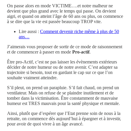
On passe alors en mode VICTIME….et notre malheur ne
devient que plus grand avec le temps qui passe. On devient
aigri, et quand on atteint l’âge de 60 ans ou plus, on commence
à se dire que la vie est passée beaucoup TROP vite.
Lire aussi :
Comment devenir riche même à plus de 50
ans…
J’aimerais vous proposer de sortir de ce mode de raisonnement
et de commencer à passer en mode
Pro-actif
.
Être pro-Actif, c’est ne pas laisser les évènements extérieurs
décider de notre humeur ou de notre avenir. C’est adapter sa
trajectoire si besoin, tout en gardant le cap sur ce que l’on
souhaite vraiment atteindre.
S’il pleut, on prend un parapluie. S’il fait chaud, on prend un
ventilateur. Mais on refuse de se plaindre inutilement et de
tomber dans la victimisation. Être constamment de mauvaise
humeur est TRES mauvais pour la santé physique et mentale.
Ainsi, plutôt que d’espérer que l’Etat prenne soin de nous à la
retraite, on commence dès aujourd’hui à épargner et à investir,
pour avoir de quoi vivre à un âge avancé.