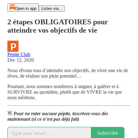
Open in app
Listen via...
2 étapes OBLIGATOIRES pour
atteindre vos objectifs de vie
Pepite Club
Dec 12, 2020
Nous rêvons tous d’atteindre nos objectifs, de vivre une vie de
rêves, de réaliser son plein potentiel…
Pourtant, nous sommes nombreux à stagner, à galérer et à
SURVIVRE au quotidien, plutôt que de VIVRE la vie que
nous méritons.
👋
Pour ne rater aucune pépite, inscrivez-vous dès
maintenant (si ce n’est pas déjà fait)
Subscribe