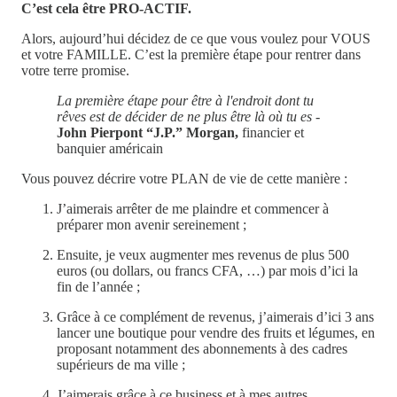
C’est cela être PRO-ACTIF.
Alors, aujourd’hui décidez de ce que vous voulez pour VOUS
et votre FAMILLE. C’est la première étape pour rentrer dans
votre terre promise.
La première étape pour être à l'endroit dont tu
rêves est de décider de ne plus être là où tu es
-
John Pierpont “J.P.” Morgan,
financier et
banquier américain
Vous pouvez décrire votre PLAN de vie de cette manière :
J’aimerais arrêter de me plaindre et commencer à
préparer mon avenir sereinement ;
Ensuite, je veux augmenter mes revenus de plus 500
euros (ou dollars, ou francs CFA, …) par mois d’ici la
fin de l’année ;
Grâce à ce complément de revenus, j’aimerais d’ici 3 ans
lancer une boutique pour vendre des fruits et légumes, en
proposant notamment des abonnements à des cadres
supérieurs de ma ville ;
J’aimerais grâce à ce business et à mes autres