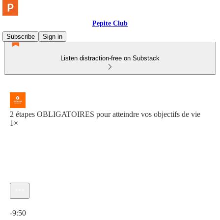
Pepite Club
Subscribe
Sign in
Listen distraction-free on Substack
2 étapes OBLIGATOIRES pour atteindre vos objectifs de vie
1×
Current time: 0:00 / Total time: -9:50
-9:50